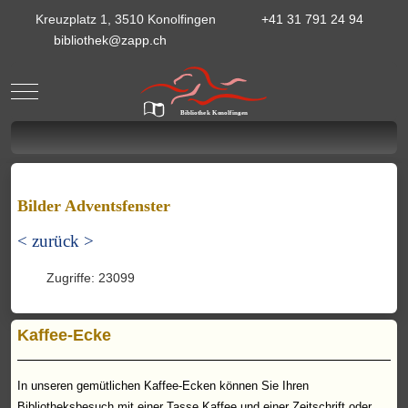
Kreuzplatz 1, 3510 Konolfingen
+41 31 791 24 94
bibliothek@zapp.ch
Mobile Menu Toggle
Bibliothek Konolfingen
Bilder Adventsfenster
< zurück >
Zugriffe: 23099
Kaffee-Ecke
In unseren gemütlichen Kaffee-Ecken können Sie Ihren
Bibliotheksbesuch mit einer Tasse Kaffee und einer Zeitschrift oder