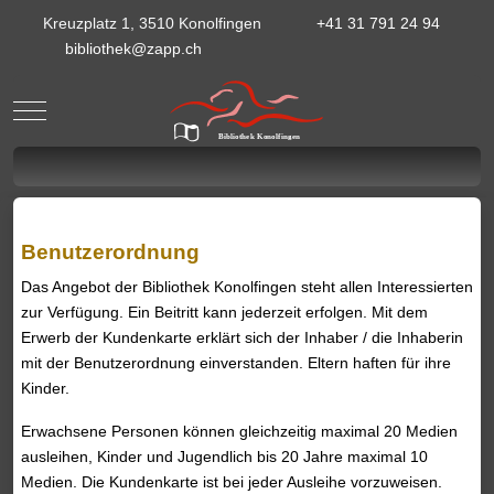
Kreuzplatz 1, 3510 Konolfingen
+41 31 791 24 94
bibliothek@zapp.ch
Mobile Menu Toggle
Bibliothek Konolfingen
Benutzerordnung
Das Angebot der Bibliothek Konolfingen steht allen Interessierten
zur Verfügung. Ein Beitritt kann jederzeit erfolgen. Mit dem
Erwerb der Kundenkarte erklärt sich der Inhaber / die Inhaberin
mit der Benutzerordnung einverstanden. Eltern haften für ihre
Kinder.
Erwachsene Personen können gleichzeitig maximal 20 Medien
ausleihen, Kinder und Jugendlich bis 20 Jahre maximal 10
Medien. Die Kundenkarte ist bei jeder Ausleihe vorzuweisen.